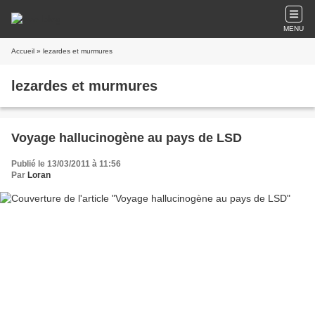
MENU
Accueil
» lezardes et murmures
lezardes et murmures
Voyage hallucinogène au pays de LSD
Publié le 13/03/2011 à 11:56
Par
Loran