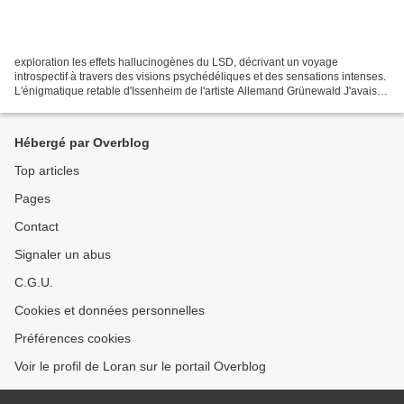
exploration les effets hallucinogènes du LSD, décrivant un voyage
introspectif à travers des visions psychédéliques et des sensations intenses.
L'énigmatique retable d'Issenheim de l'artiste Allemand Grünewald J'avais
oublié le guide du nitrique voyage...
Hébergé par Overblog
Top articles
Pages
Contact
Signaler un abus
C.G.U.
Cookies et données personnelles
Préférences cookies
Voir le profil de Loran sur le portail Overblog