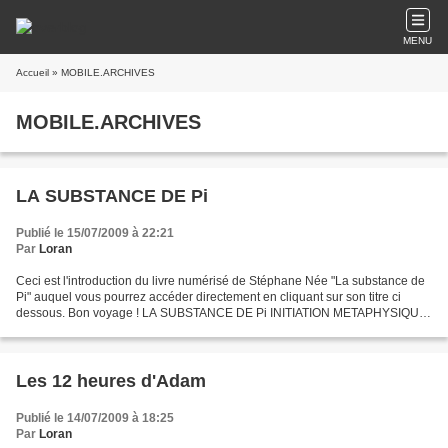
MENU
Accueil
» MOBILE.ARCHIVES
MOBILE.ARCHIVES
LA SUBSTANCE DE Pi
Publié le 15/07/2009 à 22:21
Par
Loran
Ceci est l'introduction du livre numérisé de Stéphane Née "La substance de
Pi" auquel vous pourrez accéder directement en cliquant sur son titre ci
dessous. Bon voyage ! LA SUBSTANCE DE Pi INITIATION METAPHYSIQUE
Sur Base de Kabbale Hébraïque Stéphane...
Les 12 heures d'Adam
Publié le 14/07/2009 à 18:25
Par
Loran