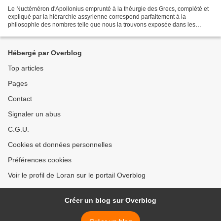
Le Nuctéméron d'Apollonius emprunté à la théurgie des Grecs, complété et
expliqué par la hiérarchie assyrienne correspond parfaitement à la
philosophie des nombres telle que nous la trouvons exposée dans les
pages les plus curieuses de l'ancien Talmud....
Hébergé par Overblog
Top articles
Pages
Contact
Signaler un abus
C.G.U.
Cookies et données personnelles
Préférences cookies
Voir le profil de Loran sur le portail Overblog
Créer un blog sur Overblog