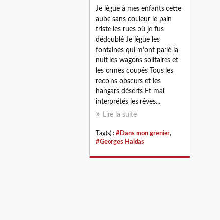
Je lègue à mes enfants cette
aube sans couleur le pain
triste les rues où je fus
dédoublé Je lègue les
fontaines qui m’ont parlé la
nuit les wagons solitaires et
les ormes coupés Tous les
recoins obscurs et les
hangars déserts Et mal
interprétés les rêves...
Lire la suite
Tag(s) :
#Dans mon grenier
,
#Georges Haldas