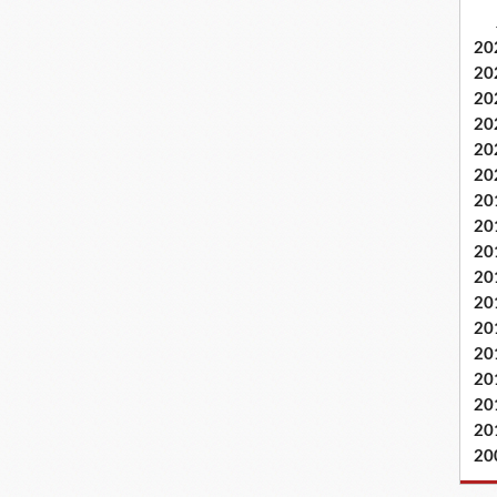
20
20
20
20
20
20
20
20
20
20
20
20
20
20
20
20
20