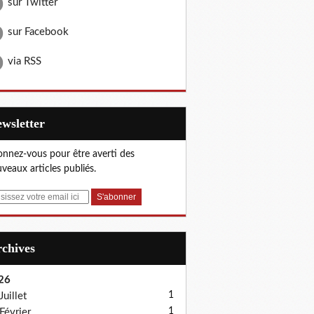
sur Twitter
sur Facebook
via RSS
Newsletter
nnez-vous pour être averti des
veaux articles publiés.
Archives
26
1
Juillet
1
Février