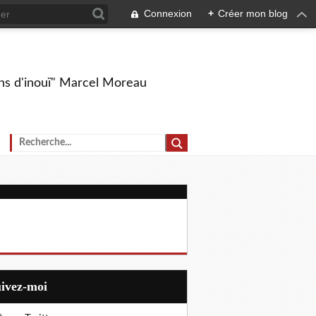
Connexion
+
Créer mon blog
ions d'inouï" Marcel Moreau
uivez-moi