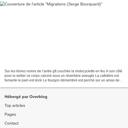
Sur les lèvres noires de l’antre gît couchée la motocyclette en feu A son côté
pour la veiller ce corps calciné sous un réverbère aveugle La cafetière est
fumante le pain est doré Le fourgon démembré est perché sur un amas de
tôles tordues et de béton...
Hébergé par Overblog
Top articles
Pages
Contact