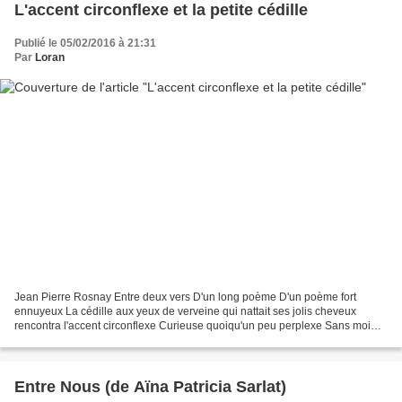
L'accent circonflexe et la petite cédille
Publié le 05/02/2016 à 21:31
Par
Loran
Jean Pierre Rosnay Entre deux vers D'un long poème D'un poème fort
ennuyeux La cédille aux yeux de verveine qui nattait ses jolis cheveux
rencontra l'accent circonflexe Curieuse quoiqu'un peu perplexe Sans moi
vous l'eussiez deviné Elle lui dit pour commencer...
Entre Nous (de Aïna Patricia Sarlat)