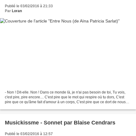
Publié le 03/02/2016 à 21:33
Par
Loran
- Non ! Dit-elle. Non ! Dans ce monde là, je n'ai pas besoin de toi, Tu vois,
c'est pire, pire encore.... C'est pire que le mot qui respire où tu dors, C'est
pire que ce qu'âme fait d'amour à un corps, C'est pire que ce dort de nous
qui nous renverse,...
Musickissme - Sonnet par Blaise Cendrars
Publié le 03/02/2016 à 12:57