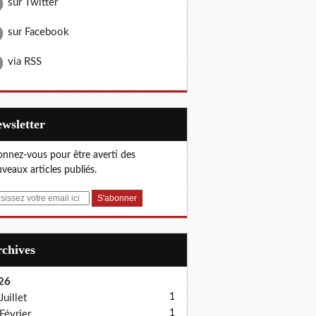
sur Twitter
sur Facebook
via RSS
Newsletter
nnez-vous pour être averti des
veaux articles publiés.
Archives
26
1
Juillet
1
Février