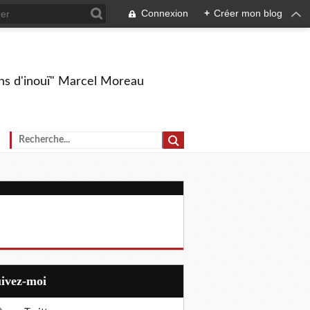
Connexion
+
Créer mon blog
ions d'inouï" Marcel Moreau
uivez-moi