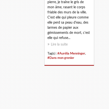
pierre, je traîne le gris de
mon âme, rasant le corps
friable des murs de la ville.
C'est elle qui pleure comme
elle perd sa peau d'eau, des
larmes de papier aux
gémissements de mort, c'est
elle qui refuse...
Lire la suite
Tag(s) :
#Aurélia Menninger
,
#Dans mon grenier