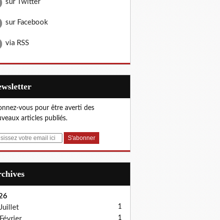
sur Twitter
sur Facebook
via RSS
Newsletter
nnez-vous pour être averti des
veaux articles publiés.
Archives
26
1
Juillet
1
Février