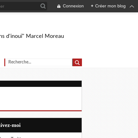
Connexion
+
Créer mon blog
ions d'inouï" Marcel Moreau
uivez-moi