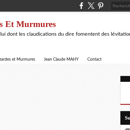
s Et Murmures
lui dont les claudications du dire fomentent des lévitat
zardes et Murmures
Jean Claude MAHY
Contact
S