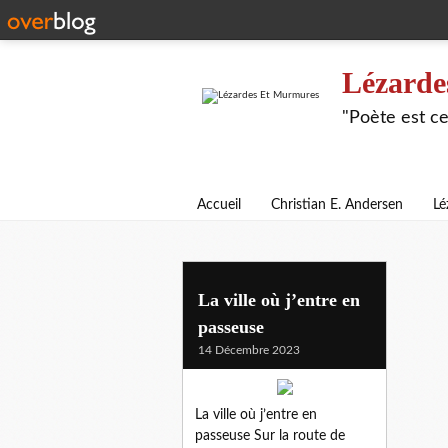
Lézarde
"Poète est ce
Accueil
Christian E. Andersen
Lé
La ville où j’entre en
passeuse
14 Décembre 2023
La ville où j’entre en
passeuse Sur la route de