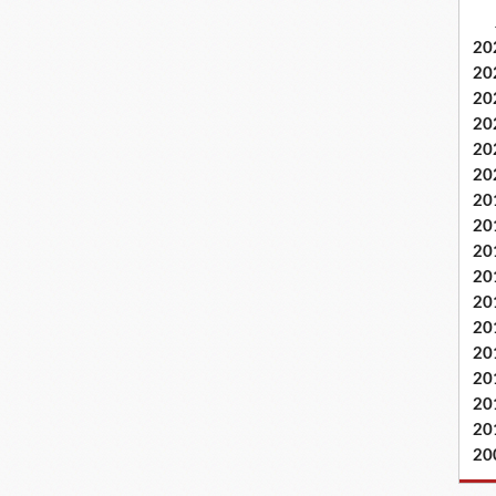
20
20
20
20
20
20
20
20
20
20
20
20
20
20
20
20
20