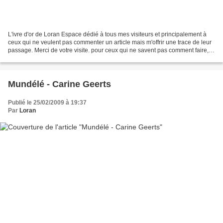
L'ivre d'or de Loran Espace dédié à tous mes visiteurs et principalement à
ceux qui ne veulent pas commenter un article mais m'offrir une trace de leur
passage. Merci de votre visite. pour ceux qui ne savent pas comment faire,
cliquer sur : "Ecrire un...
Mundélé - Carine Geerts
Publié le 25/02/2009 à 19:37
Par
Loran