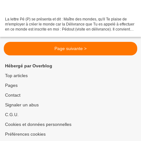
La lettre Pé (P) se présenta et dit : Maître des mondes, qu'il Te plaise de
m'employer à créer le monde car la Délivrance que Tu es appelé à effectuer
en ce monde est inscrite en moi : Pédout (visite en délivrance). Il convient
donc de créer le monde...
Page suivante >
Hébergé par Overblog
Top articles
Pages
Contact
Signaler un abus
C.G.U.
Cookies et données personnelles
Préférences cookies