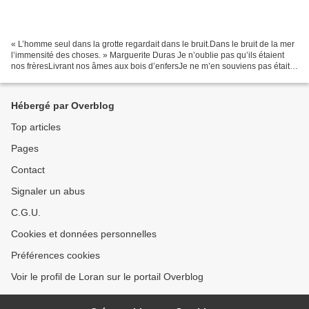
« L’homme seul dans la grotte regardait dans le bruit.Dans le bruit de la mer
l’immensité des choses. » Marguerite Duras Je n’oublie pas qu’ils étaient
nos frèresLivrant nos âmes aux bois d’enfersJe ne m’en souviens pas était-
elle làSilence d’effroi hurlant...
Hébergé par Overblog
Top articles
Pages
Contact
Signaler un abus
C.G.U.
Cookies et données personnelles
Préférences cookies
Voir le profil de Loran sur le portail Overblog