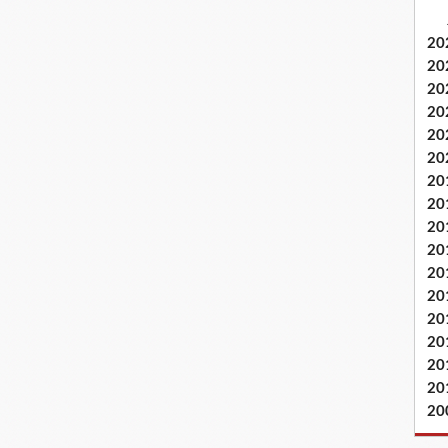
20
20
20
20
20
20
20
20
20
20
20
20
20
20
20
20
20