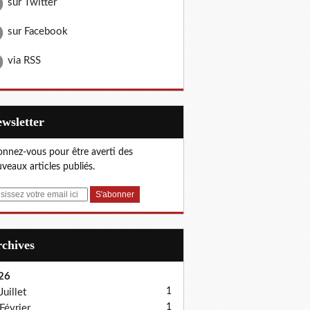
sur Twitter
sur Facebook
via RSS
Newsletter
nnez-vous pour être averti des
veaux articles publiés.
Archives
26
1
Juillet
1
Février