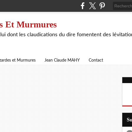
s Et Murmures
lui dont les claudications du dire fomentent des lévitat
zardes et Murmures
Jean Claude MAHY
Contact
S