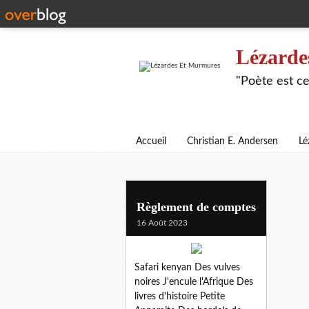
Lézarde
"Poète est ce
Accueil
Christian E. Andersen
Lé
Règlement de comptes
16 Août 2023
Safari kenyan Des vulves
noires J'encule l'Afrique Des
livres d'histoire Petite