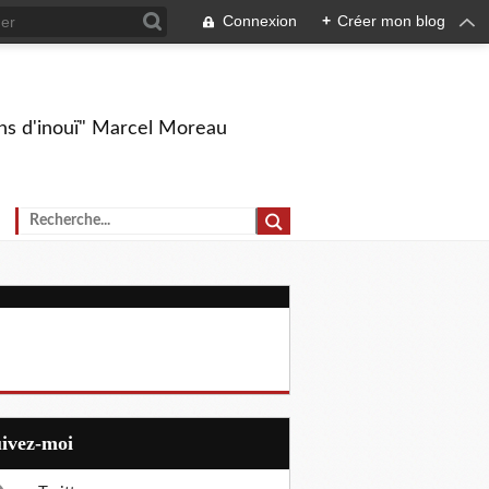
Connexion
+
Créer mon blog
ions d'inouï" Marcel Moreau
uivez-moi