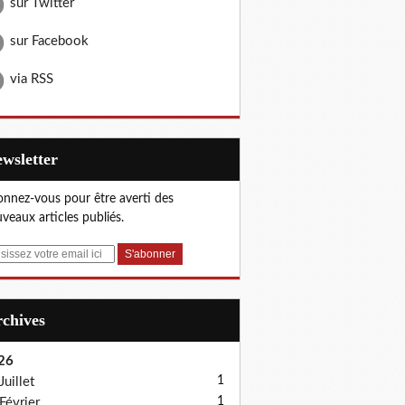
sur Twitter
sur Facebook
via RSS
Newsletter
nnez-vous pour être averti des
veaux articles publiés.
Archives
26
1
Juillet
1
Février