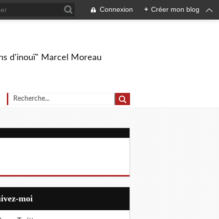
Connexion
+
Créer mon blog
ions d'inouï" Marcel Moreau
uivez-moi