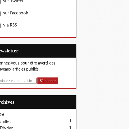
sur Twitter
sur Facebook
via RSS
Newsletter
nnez-vous pour être averti des
veaux articles publiés.
Archives
26
1
Juillet
1
Février