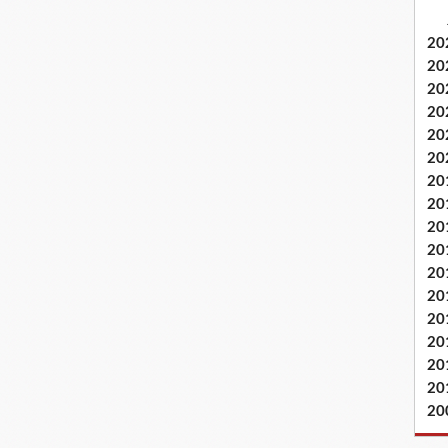
20
20
20
20
20
20
20
20
20
20
20
20
20
20
20
20
20