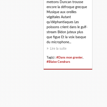
mettons Duncan trousse
encore la défroque grecque
Musique aux oreilles
végétales Autant
qu'éléphantiaques Les
poissons crient dans le gulf-
stream Bidon juteux plus
que figue Et la voix basque
du microphone...
Lire la suite
Tag(s) :
#Dans mon grenier
,
#Blaise Cendrars