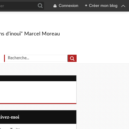
Connexion
+
Créer mon blog
ions d'inouï" Marcel Moreau
uivez-moi