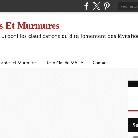
s Et Murmures
lui dont les claudications du dire fomentent des lévitat
zardes et Murmures
Jean Claude MAHY
Contact
S