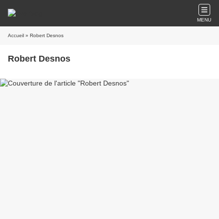
MENU
Accueil
» Robert Desnos
Robert Desnos