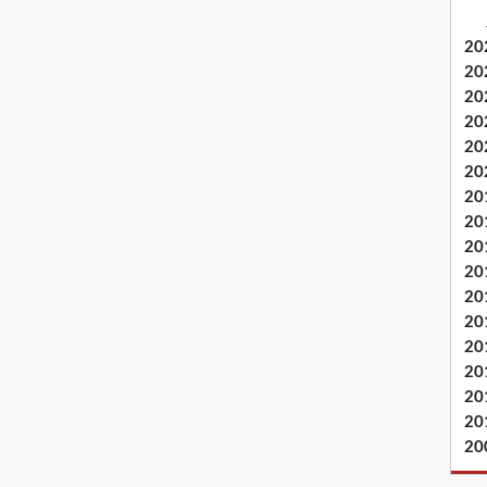
20
20
20
20
20
20
20
20
20
20
20
20
20
20
20
20
20