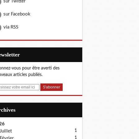
sur Twitter
sur Facebook
via RSS
Newsletter
nnez-vous pour être averti des
veaux articles publiés.
Archives
26
1
Juillet
1
Février