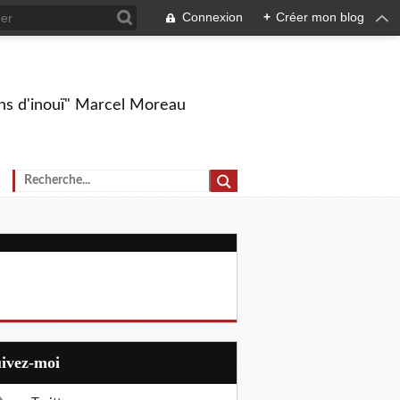
Connexion
+
Créer mon blog
ions d'inouï" Marcel Moreau
uivez-moi