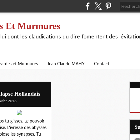
s Et Murmures
lui dont les claudications du dire fomentent des lévitat
zardes et Murmures
Jean Claude MAHY
Contact
lapse Hollandais
nvier 2016
ps tu glisses. Le pouvoir
S
rise. L'ivresse des abysses
xplose les synapses. Tu