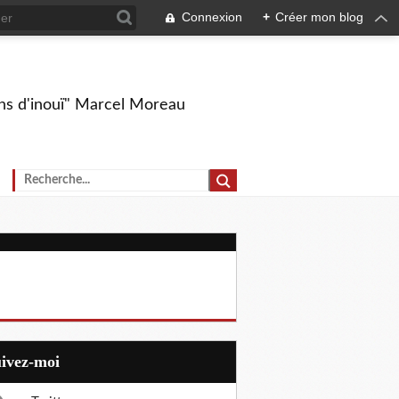
Connexion
+
Créer mon blog
ions d'inouï" Marcel Moreau
uivez-moi