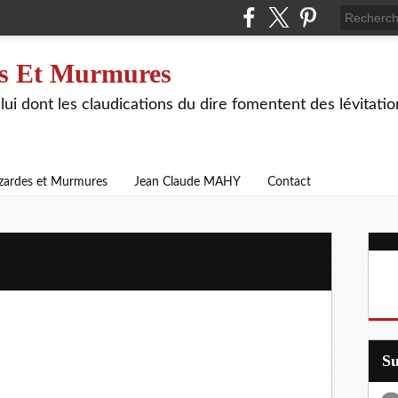
s Et Murmures
lui dont les claudications du dire fomentent des lévitat
zardes et Murmures
Jean Claude MAHY
Contact
S