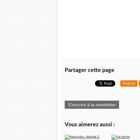
Partager cette page
Repost
S'inscrire à la newsletter
Vous aimerez aussi :