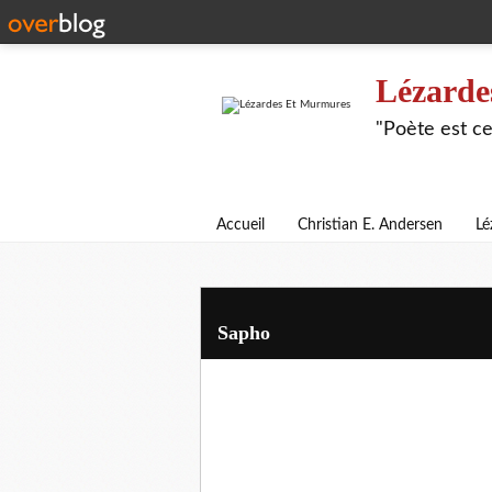
Lézarde
"Poète est ce
Accueil
Christian E. Andersen
Lé
Sapho