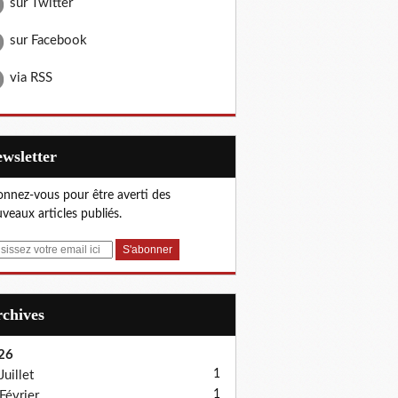
sur Twitter
sur Facebook
via RSS
Newsletter
nnez-vous pour être averti des
veaux articles publiés.
Archives
26
1
Juillet
1
Février