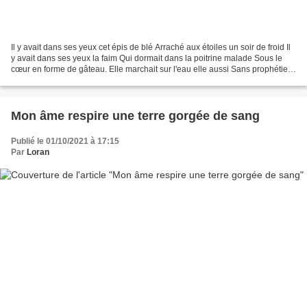
Il y avait dans ses yeux cet épis de blé Arraché aux étoiles un soir de froid Il
y avait dans ses yeux la faim Qui dormait dans la poitrine malade Sous le
cœur en forme de gâteau. Elle marchait sur l'eau elle aussi Sans prophétie
et sans bâton Elle posait...
Mon âme respire une terre gorgée de sang
Publié le 01/10/2021 à 17:15
Par
Loran