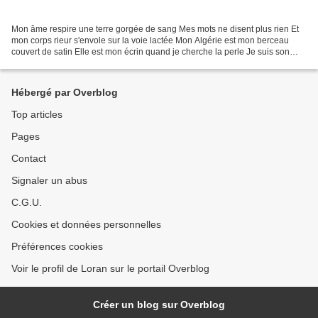
Mon âme respire une terre gorgée de sang Mes mots ne disent plus rien Et
mon corps rieur s'envole sur la voie lactée Mon Algérie est mon berceau
couvert de satin Elle est mon écrin quand je cherche la perle Je suis son
grain jamais perdu sur les dunes...
Hébergé par Overblog
Top articles
Pages
Contact
Signaler un abus
C.G.U.
Cookies et données personnelles
Préférences cookies
Voir le profil de Loran sur le portail Overblog
Créer un blog sur Overblog