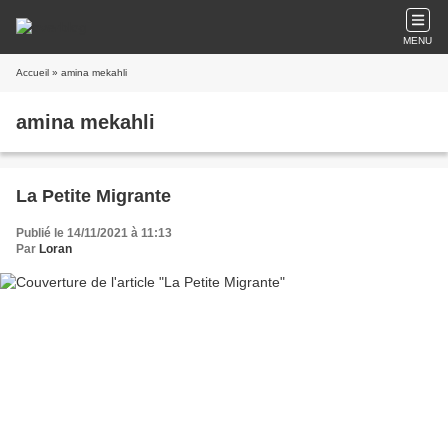
MENU
Accueil
» amina mekahli
amina mekahli
La Petite Migrante
Publié le 14/11/2021 à 11:13
Par
Loran