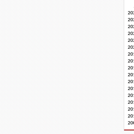
20
20
20
20
20
20
20
20
20
20
20
20
20
20
20
20
20