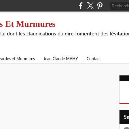
s Et Murmures
lui dont les claudications du dire fomentent des lévitat
zardes et Murmures
Jean Claude MAHY
Contact
S