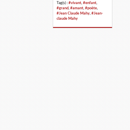
Tag(s) :
#vivant
,
#enfant
,
#grand
,
#amant
,
#poète
,
#Jean Claude Mahy
,
#Jean-
claude Mahy