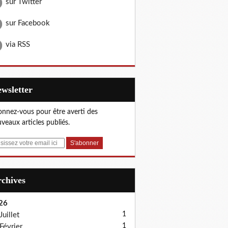
sur Twitter
sur Facebook
via RSS
Newsletter
nnez-vous pour être averti des
veaux articles publiés.
Archives
26
1
Juillet
1
Février