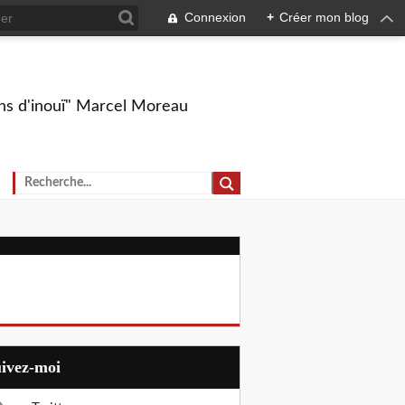
Connexion
+
Créer mon blog
ions d'inouï" Marcel Moreau
uivez-moi