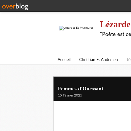
Lézarde
"Poète est ce
Accueil
Christian E. Andersen
Lé
Femmes d'Ouessant
15 Février 2025