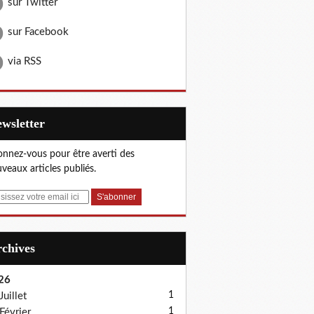
sur Twitter
sur Facebook
via RSS
Newsletter
nnez-vous pour être averti des
veaux articles publiés.
Archives
26
1
Juillet
1
Février