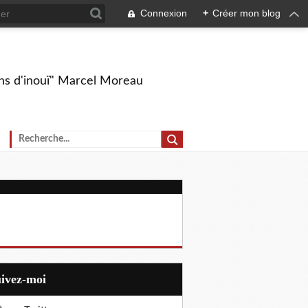
Connexion
+
Créer mon blog
ions d'inouï" Marcel Moreau
uivez-moi