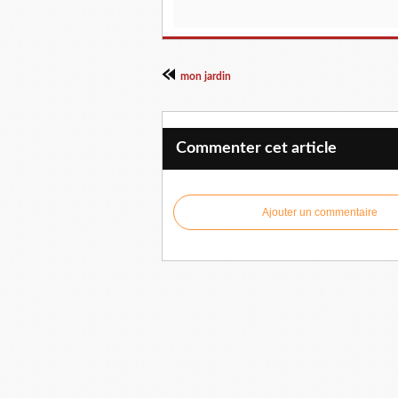
mon jardin
Commenter cet article
Ajouter un commentaire