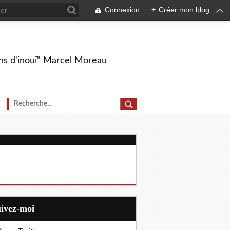
Connexion
+
Créer mon blog
ions d'inouï" Marcel Moreau
uivez-moi