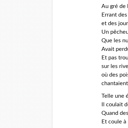
Au gré de 
Errant des
et des jour
Un pêcheu
Que les nu
Avait perd
Et pas tro
sur les ri
où des poi
chantaient
Telle une
Il coulait 
Quand des 
Et coule à 