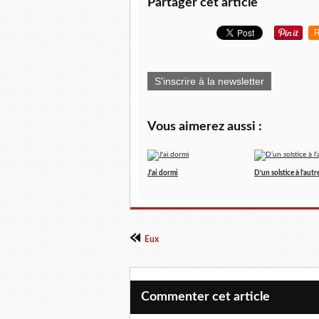
Partager cet article
R
S'inscrire à la newsletter
Vous aimerez aussi :
J'ai dormi
D’un solstice à l’autr
Eux
Commenter cet article