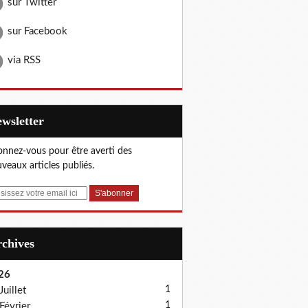
sur Twitter
sur Facebook
via RSS
Newsletter
nnez-vous pour être averti des
veaux articles publiés.
Archives
26
1
Juillet
1
Février