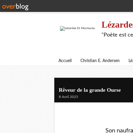
Lézarde
"Poète est ce
Accueil
Christian E. Andersen
Lé
Rêveur de la grande Ourse
8 Avril 2025
Son naufr