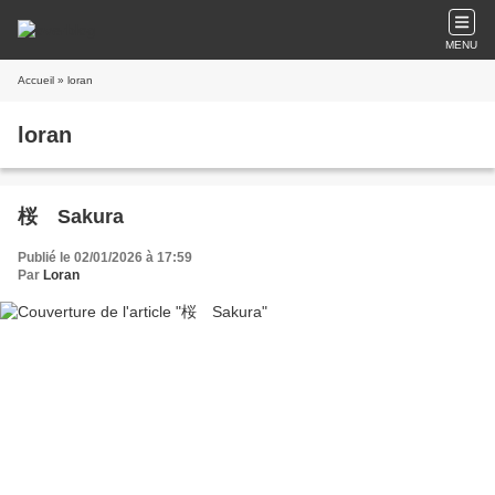
MENU
Accueil
» loran
loran
桜 Sakura
Publié le 02/01/2026 à 17:59
Par
Loran