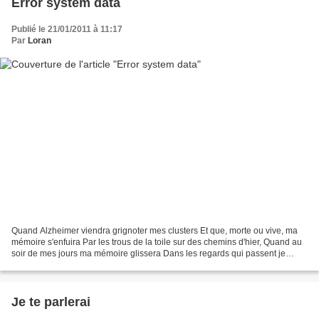
Error system data
Publié le 21/01/2011 à 11:17
Par
Loran
Quand Alzheimer viendra grignoter mes clusters Et que, morte ou vive, ma
mémoire s'enfuira Par les trous de la toile sur des chemins d'hier, Quand au
soir de mes jours ma mémoire glissera Dans les regards qui passent je
chercherai tes yeux . Loran
Je te parlerai