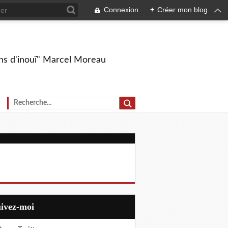
Connexion
+
Créer mon blog
ions d'inouï" Marcel Moreau
uivez-moi