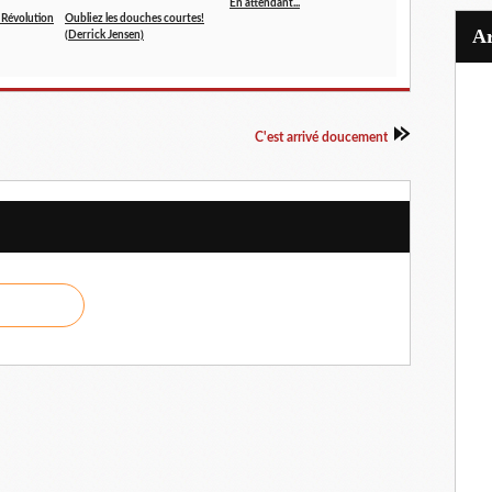
En attendant...
, Révolution
Oubliez les douches courtes!
(Derrick Jensen)
C'est arrivé doucement