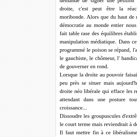
demande de signer une pétition 
droite, c'est peut être la ré
moribonde. Alors que du haut de 
démocratie au monde entier nous 
fait table rase des équilibres établ
manipulation médiatique. Dans ce
programmé le poison se répand, l'au
le gauchiste, le chômeur, l' handic
de gouverner en rond.
Lorsque la droite au pouvoir faisa
peu près se situer mais aujourd'
droite néo libérale qui efface les r
attendant dans une posture tou
croissance...
Dissoudre les groupuscules d'extr
le court terme mais reviendrait à d
Il faut mettre fin à ce libéralisme