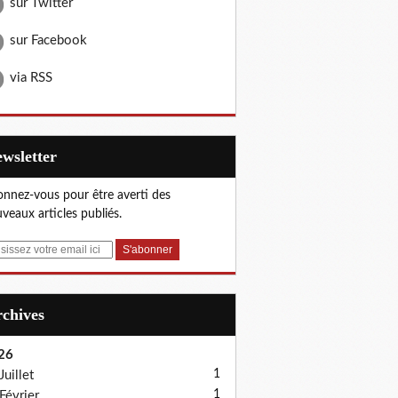
sur Twitter
sur Facebook
via RSS
Newsletter
nnez-vous pour être averti des
veaux articles publiés.
Archives
26
1
Juillet
1
Février