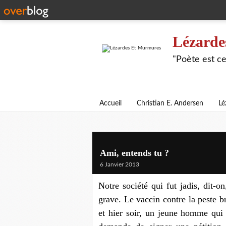
Lézarde
"Poète est ce
Accueil
Christian E. Andersen
Lé
Ami, entends tu ?
6 Janvier 2013
Notre société qui fut jadis, dit-o
grave. Le vaccin contre la peste br
et hier soir, un jeune homme qui 