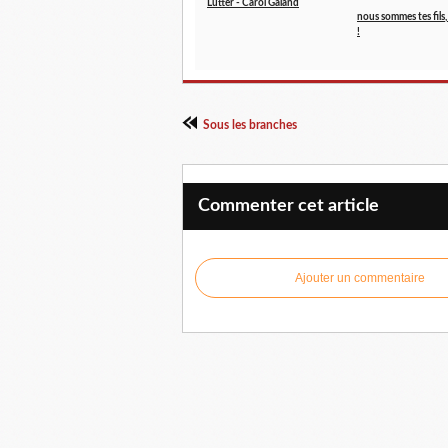
Lutter - Carol Galand
nous sommes tes fils
!
Sous les branches
Commenter cet article
Ajouter un commentaire