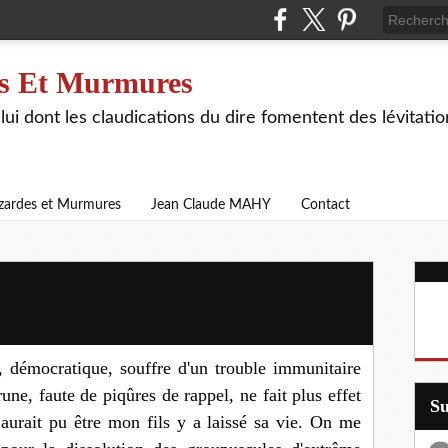
s Et Murmures
lui dont les claudications du dire fomentent des lévitat
zardes et Murmures
Jean Claude MAHY
Contact
n, démocratique, souffre d'un trouble immunitaire
une, faute de piqûres de rappel, ne fait plus effet
S
aurait pu être mon fils y a laissé sa vie. On me