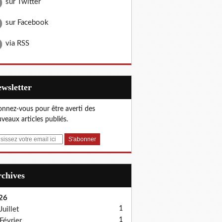
sur Twitter
sur Facebook
via RSS
Newsletter
nnez-vous pour être averti des
veaux articles publiés.
Archives
26
1
Juillet
1
Février