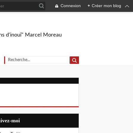
Connexion
+
Créer mon blog
ions d'inouï" Marcel Moreau
uivez-moi