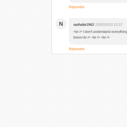
Répondre
N
nathalie1962
25/02/2010 23:37
<br /> I don't understand everything 
bises<br /> <br /> <br />
Répondre