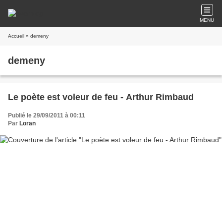
MENU
Accueil
» demeny
demeny
Le poète est voleur de feu - Arthur Rimbaud
Publié le 29/09/2011 à 00:11
Par
Loran