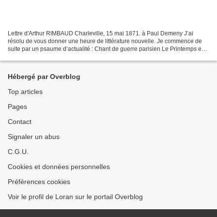
Lettre d'Arthur RIMBAUD Charleville, 15 mai 1871. à Paul Demeny J’ai
résolu de vous donner une heure de littérature nouvelle. Je commence de
suite par un psaume d’actualité : Chant de guerre parisien Le Printemps est
évident, car Du coeur des Propriétés...
Hébergé par Overblog
Top articles
Pages
Contact
Signaler un abus
C.G.U.
Cookies et données personnelles
Préférences cookies
Voir le profil de Loran sur le portail Overblog