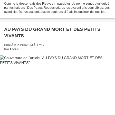
Comme je descendais des Fleuves impassibles, Je ne me sentis plus guidé
par les haleurs : Des Peaux-Rouges criards les avaient pris pour cibles, Les
ayant cloués nus aux poteaux de couleurs. J’étais insoucieux de tous les
équipages, Porteur de blés flamands...
AU PAYS DU GRAND MORT ET DES PETITS
VIVANTS
Publié le 23/10/2024 à 17:17
Par
Loran