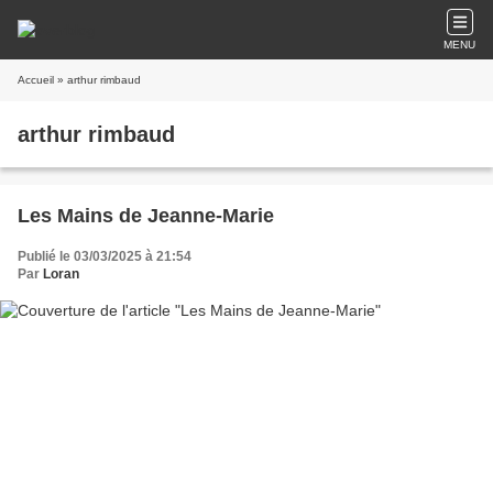
MENU
Accueil
» arthur rimbaud
arthur rimbaud
Les Mains de Jeanne-Marie
Publié le 03/03/2025 à 21:54
Par
Loran