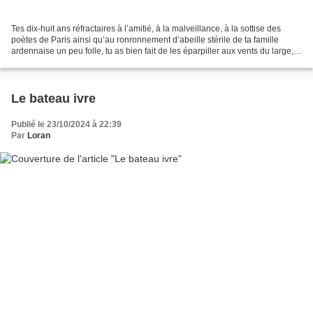
Tes dix-huit ans réfractaires à l’amitié, à la malveillance, à la sottise des
poètes de Paris ainsi qu’au ronronnement d’abeille stérile de ta famille
ardennaise un peu folle, tu as bien fait de les éparpiller aux vents du large,
de les jeter sous le...
Le bateau ivre
Publié le 23/10/2024 à 22:39
Par
Loran