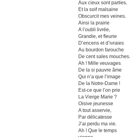
Aux cieux sont parties.
Et la soif malsaine
Obscurcit mes veines.
Ainsi la prairie
A l’oubli livrée,
Grandie, et fleurie
D’encens et d’ivraies
Au bourdon farouche
De cent sales mouches.
Ah ! Mille veuvages
De la si pauvre âme
Qui n’a que l’image
De la Notre-Dame !
Est-ce que l’on prie
La Vierge Marie ?
Oisive jeunesse
A tout asservie,
Par délicatesse
J’ai perdu ma vie.
Ah ! Que le temps