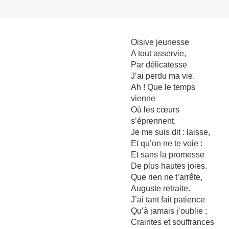
Oisive jeunesse
A tout asservie,
Par délicatesse
J’ai perdu ma vie.
Ah ! Que le temps
vienne
Où les cœurs
s’éprennent.
Je me suis dit : laisse,
Et qu’on ne te voie :
Et sans la promesse
De plus hautes joies.
Que rien ne t’arrête,
Auguste retraite.
J’ai tant fait patience
Qu’à jamais j’oublie ;
Craintes et souffrances