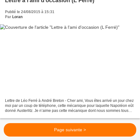
Lettre à l'ami d'occasion (L Ferré)
Publié le 24/08/2015 à 15:31
Par
Loran
Lettre de Léo Ferré à André Breton - Cher ami, Vous êtes arrivé un jour chez
moi par un coup de téléphone, cette mécanique pour laquelle Napoléon eût
donné Austerlitz. Je n’aime pas cette mécanique dont nous sommes tous
plus ou moins tributaires parce...
Page suivante >