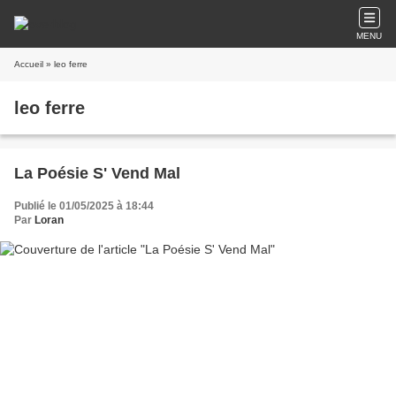
MENU
Accueil
» leo ferre
leo ferre
La Poésie S' Vend Mal
Publié le 01/05/2025 à 18:44
Par
Loran