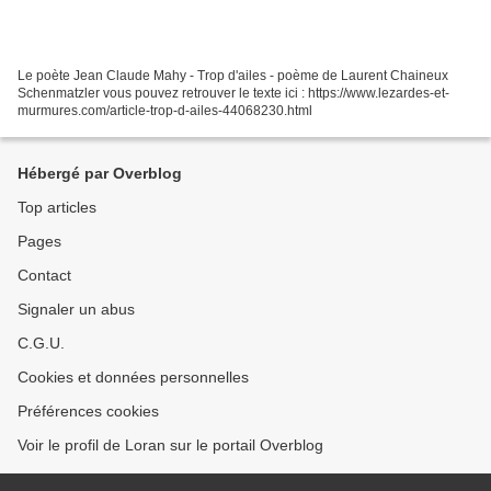
Le poète Jean Claude Mahy - Trop d'ailes - poème de Laurent Chaineux
Schenmatzler vous pouvez retrouver le texte ici : https://www.lezardes-et-
murmures.com/article-trop-d-ailes-44068230.html
Hébergé par Overblog
Top articles
Pages
Contact
Signaler un abus
C.G.U.
Cookies et données personnelles
Préférences cookies
Voir le profil de Loran sur le portail Overblog