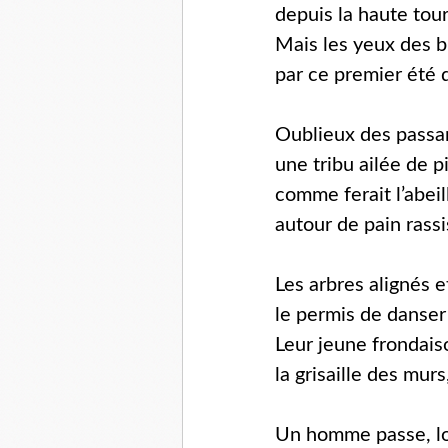
depuis la haute tour
Mais les yeux des b
par ce premier été 
Oublieux des passant
une tribu ailée de pi
comme ferait l’abeil
autour de pain rassi
Les arbres alignés 
le permis de danser 
Leur jeune frondaiso
la grisaille des murs
Un homme passe, lou