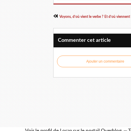
Voyons, d’où vient le verbe ? Et d’où viennent 
Commenter cet article
Ajouter un commentaire
Voir le profil de
Loran
sur le portail Overblog
T