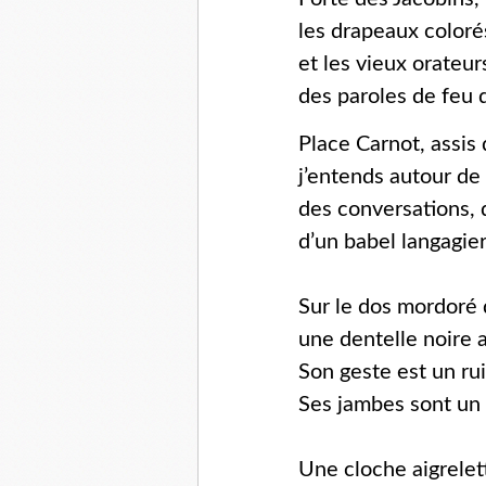
les drapeaux color
et les vieux orateur
des paroles de feu 
Place Carnot, assis 
j’entends autour de
des conversations, d
d’un babel langagi
Sur le dos mordoré 
une dentelle noire a
Son geste est un ru
Ses jambes sont un 
Une cloche aigrelet