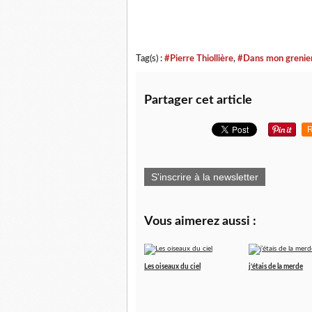
Tag(s) :
#Pierre Thiollière
,
#Dans mon grenie
Partager cet article
R
S'inscrire à la newsletter
Vous aimerez aussi :
Les oiseaux du ciel
j’étais de la merde