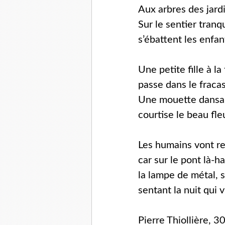
Aux arbres des jardin
Sur le sentier tranq
s’ébattent les enfan
Une petite fille à l
passe dans le fracas
Une mouette dansa
courtise le beau fle
Les humains vont r
car sur le pont là-
la lampe de métal, s
sentant la nuit qui v
Pierre Thiollière, 3