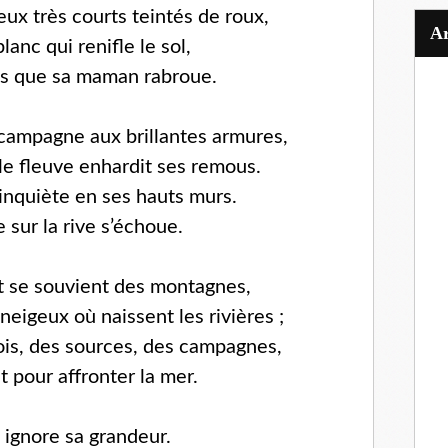
x très courts teintés de roux,
lanc qui renifle le sol,
ns que sa maman rabroue.
ampagne aux brillantes armures,
 le fleuve enhardit ses remous.
, inquiète en ses hauts murs.
 sur la rive s’échoue.
nt se souvient des montagnes,
eigeux où naissent les rivières ;
bois, des sources, des campagnes,
nt pour affronter la mer.
e ignore sa grandeur.