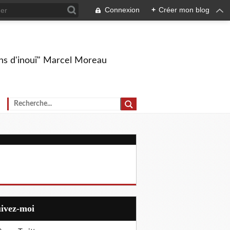
Connexion
+
Créer mon blog
ions d'inouï" Marcel Moreau
uivez-moi