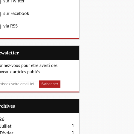
sur Twitter
sur Facebook
via RSS
Newsletter
nnez-vous pour être averti des
veaux articles publiés.
Archives
26
1
Juillet
1
Février