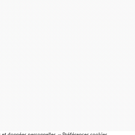
 et données personnelles
Préférences cookies