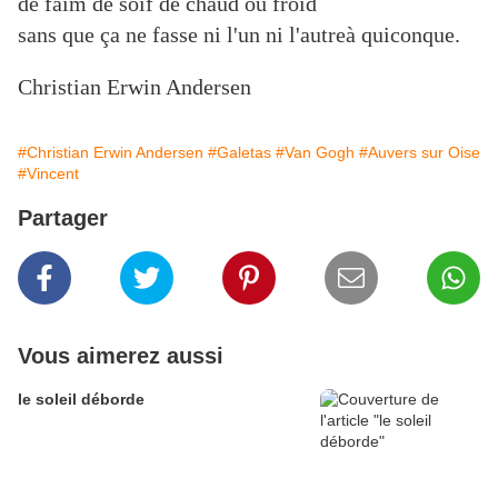
de faim de soif de chaud ou froid
sans que ça ne fasse ni l'un ni l'autre
à quiconque.
Christian Erwin Andersen
#Christian Erwin Andersen
#Galetas
#Van Gogh
#Auvers sur Oise
#Vincent
Partager
Vous aimerez aussi
le soleil déborde