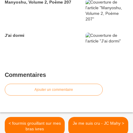
Manyoshu, Volume 2, Poème 207
J'ai dormi
Commentaires
Ajouter un commentaire
< fourmis grouillant sur mes
Je me suis cru - JC Mahy >
bras ivres