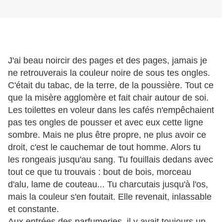
J'ai beau noircir des pages et des pages, jamais je
ne retrouverais la couleur noire de sous tes ongles.
C'était du tabac, de la terre, de la poussière. Tout ce
que la misère agglomère et fait chair autour de soi.
Les toilettes en voleur dans les cafés n'empêchaient
pas tes ongles de pousser et avec eux cette ligne
sombre. Mais ne plus être propre, ne plus avoir ce
droit, c'est le cauchemar de tout homme. Alors tu
les rongeais jusqu'au sang. Tu fouillais dedans avec
tout ce que tu trouvais : bout de bois, morceau
d'alu, lame de couteau... Tu charcutais jusqu'à l'os,
mais la couleur s'en foutait. Elle revenait, inlassable
et constante.
Aux entrées des parfumeries, il y avait toujours un