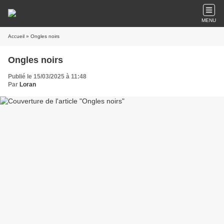
MENU
Accueil
» Ongles noirs
Ongles noirs
Publié le 15/03/2025 à 11:48
Par
Loran