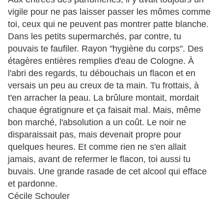
vigile pour ne pas laisser passer les mômes comme
toi, ceux qui ne peuvent pas montrer patte blanche.
Dans les petits supermarchés, par contre, tu
pouvais te faufiler. Rayon "hygiène du corps". Des
étagères entières remplies d'eau de Cologne. À
l'abri des regards, tu débouchais un flacon et en
versais un peu au creux de ta main. Tu frottais, à
t'en arracher la peau. La brûlure montait, mordait
chaque égratignure et ça faisait mal. Mais, même
bon marché, l'absolution a un coût. Le noir ne
disparaissait pas, mais devenait propre pour
quelques heures. Et comme rien ne s'en allait
jamais, avant de refermer le flacon, toi aussi tu
buvais. Une grande rasade de cet alcool qui efface
et pardonne.
Cécile Schouler