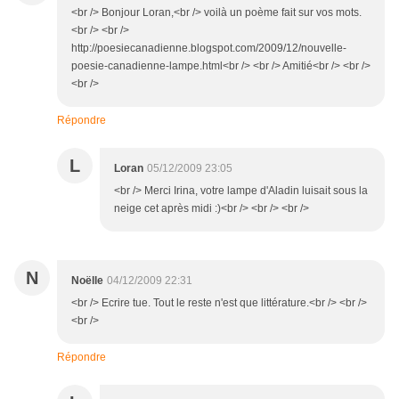
<br /> Bonjour Loran,<br /> voilà un poème fait sur vos mots.
<br /> <br />
http://poesiecanadienne.blogspot.com/2009/12/nouvelle-
poesie-canadienne-lampe.html<br /> <br /> Amitié<br /> <br />
<br />
Répondre
L
Loran
05/12/2009 23:05
<br /> Merci Irina, votre lampe d'Aladin luisait sous la
neige cet après midi :)<br /> <br /> <br />
N
Noëlle
04/12/2009 22:31
<br /> Ecrire tue. Tout le reste n'est que littérature.<br /> <br />
<br />
Répondre