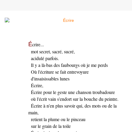
É
crire...
mot secret, sacré, sucré,
acidulé parfois.
Il y a là-bas des faubourgs où je me perds
Où l'écriture se fait entrevoyure
d'insaisissables lunes
Écrire,
Écrire pour le geste une chanson troubadoure
où l'écrit vain s'endort sur la bouche du peintre.
Écrire à n'en plus savoir qui, des mots ou de la
main,
retient la plume ou le pinceau
sur le grain de la toile