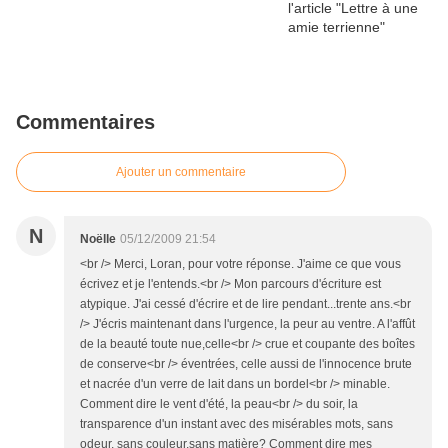
Commentaires
Ajouter un commentaire
N
Noëlle
05/12/2009 21:54
<br /> Merci, Loran, pour votre réponse. J'aime ce que vous
écrivez et je l'entends.<br /> Mon parcours d'écriture est
atypique. J'ai cessé d'écrire et de lire pendant...trente ans.<br
/> J'écris maintenant dans l'urgence, la peur au ventre. A l'affût
de la beauté toute nue,celle<br /> crue et coupante des boîtes
de conserve<br /> éventrées, celle aussi de l'innocence brute
et nacrée d'un verre de lait dans un bordel<br /> minable.
Comment dire le vent d'été, la peau<br /> du soir, la
transparence d'un instant avec des misérables mots, sans
odeur, sans couleur,sans matière? Comment dire mes