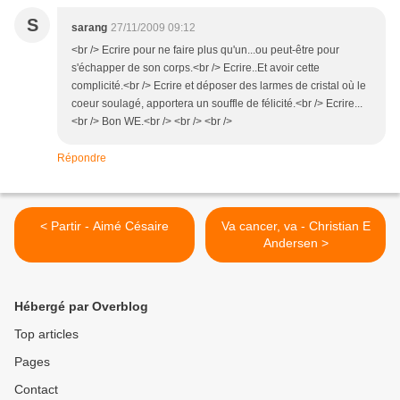
S
sarang
27/11/2009 09:12
<br /> Ecrire pour ne faire plus qu'un...ou peut-être pour
s'échapper de son corps.<br /> Ecrire..Et avoir cette
complicité.<br /> Ecrire et déposer des larmes de cristal où le
coeur soulagé, apportera un souffle de félicité.<br /> Ecrire...
<br /> Bon WE.<br /> <br /> <br />
Répondre
< Partir - Aimé Césaire
Va cancer, va - Christian E
Andersen >
Hébergé par Overblog
Top articles
Pages
Contact