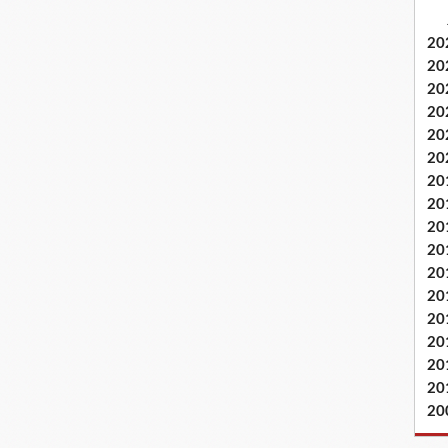
20
20
20
20
20
20
20
20
20
20
20
20
20
20
20
20
20