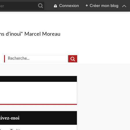
Connexion
+
Créer mon blog
ions d'inouï" Marcel Moreau
uivez-moi