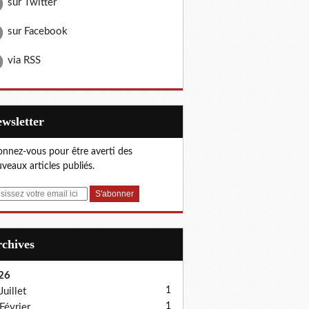
sur Twitter
sur Facebook
via RSS
Newsletter
nnez-vous pour être averti des
veaux articles publiés.
Archives
26
1
Juillet
1
Février