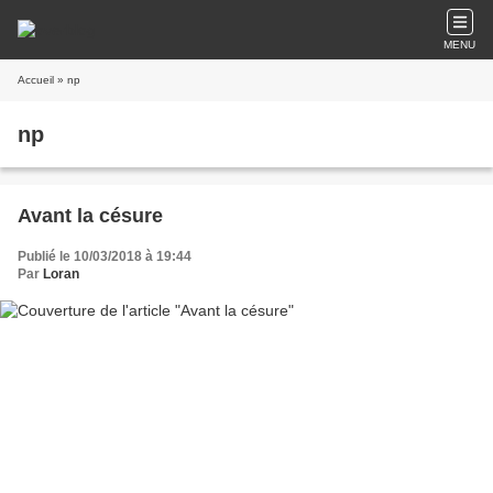
MENU
Accueil
» np
np
Avant la césure
Publié le 10/03/2018 à 19:44
Par
Loran