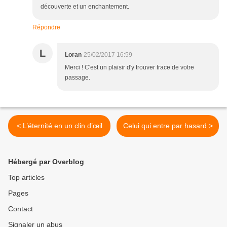
découverte et un enchantement.
Répondre
L
Loran
25/02/2017 16:59
Merci ! C'est un plaisir d'y trouver trace de votre
passage.
< L’éternité en un clin d’œil
Celui qui entre par hasard >
Hébergé par Overblog
Top articles
Pages
Contact
Signaler un abus