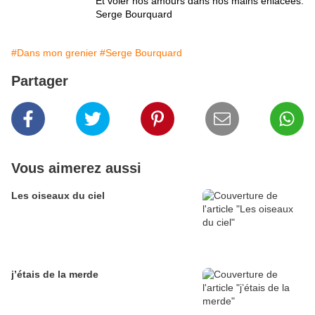
Et voler nos amours dans nos mains enlacées.
Serge Bourquard
#Dans mon grenier
#Serge Bourquard
Partager
Vous aimerez aussi
Les oiseaux du ciel
j’étais de la merde