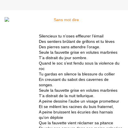
Silencieux tu n’oses effleurer l’émail
Des sentiers brûlant de grillons et tu lèves
Des pierres sans attendre l’orage.
Seule la fauvette grise en volutes marbrées
T’a distrait du jour sombre.
Quand le soc s’est fendu sous la violence du
roc
Tu gardas en silence la blessure du collier
En creusant du sabot des cavernes de
songes.
Seule la fauvette grise en volutes marbrées
T’a distrait de la nuit tellurique.
A peine dessine l’aube un visage prometteur
Et se mêlent les racines du buis fraternel,
A peine bruissent les écuries des harnais
qu’on déploie
Que la fauvette vient réclamer sa pitance