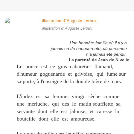
illustration d' Auguste Leroux
Une honnête famille où il n'y a
jamais eu de banqueroute, où personne
n'a jamais été pendu.
La parenté de Jean de Nivelle
Le pouce est ce gras cabaretier flamand,
d'humeur goguenarde et grivoise, qui fume sur
sa porte, à l'enseigne de la double bière de mars.
L'index est sa femme, virago sèche comme
une merluche, qui dès le matin soufflette sa
servante dont elle est jalouse, et caresse la
bouteille dont elle est amoureuse.
Le doigt du milieu est leur fils, compagnon