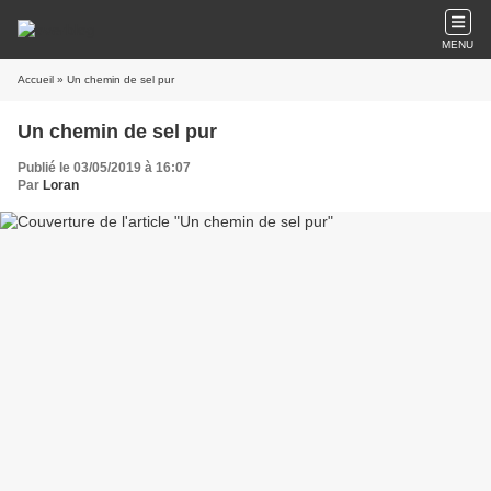
MENU
Accueil
» Un chemin de sel pur
Un chemin de sel pur
Publié le 03/05/2019 à 16:07
Par
Loran