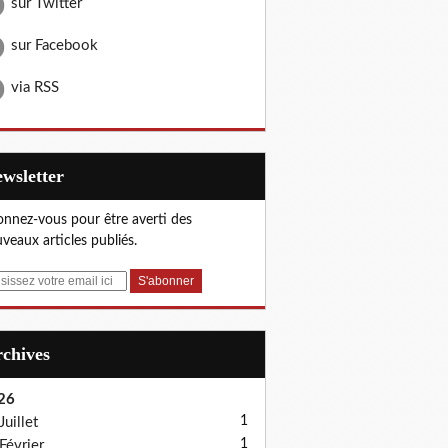
sur Twitter
sur Facebook
via RSS
Newsletter
nnez-vous pour être averti des
veaux articles publiés.
Archives
26
1
Juillet
1
Février