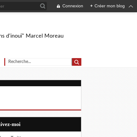
Connexion
+
Créer mon blog
ions d'inouï" Marcel Moreau
uivez-moi