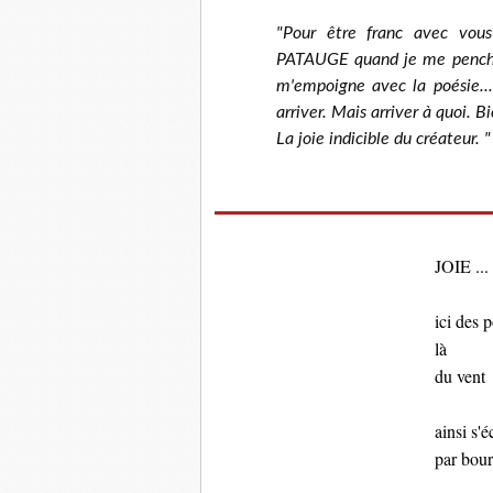
"Pour être franc avec vou
PATAUGE quand je me penche 
m'empoigne avec la poésie...
arriver. Mais arriver à quoi. Bie
La joie indicible du créateur. "
JOIE ...
ici des p
là
du vent
ainsi s'éc
par bou