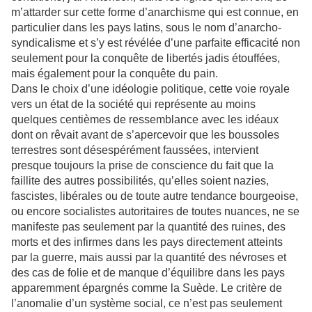
m’attarder sur cette forme d’anarchisme qui est connue, en
particulier dans les pays latins, sous le nom d’anarcho-
syndicalisme et s’y est révélée d’une parfaite efficacité non
seulement pour la conquête de libertés jadis étouffées,
mais également pour la conquête du pain.
Dans le choix d’une idéologie politique, cette voie royale
vers un état de la société qui représente au moins
quelques centièmes de ressemblance avec les idéaux
dont on rêvait avant de s’apercevoir que les boussoles
terrestres sont désespérément faussées, intervient
presque toujours la prise de conscience du fait que la
faillite des autres possibilités, qu’elles soient nazies,
fascistes, libérales ou de toute autre tendance bourgeoise,
ou encore socialistes autoritaires de toutes nuances, ne se
manifeste pas seulement par la quantité des ruines, des
morts et des infirmes dans les pays directement atteints
par la guerre, mais aussi par la quantité des névroses et
des cas de folie et de manque d’équilibre dans les pays
apparemment épargnés comme la Suède. Le critère de
l’anomalie d’un système social, ce n’est pas seulement