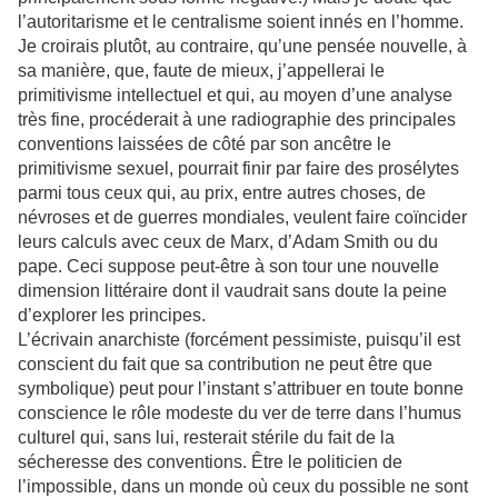
l’autoritarisme et le centralisme soient innés en l’homme.
Je croirais plutôt, au contraire, qu’une pensée nouvelle, à
sa manière, que, faute de mieux, j’appellerai le
primitivisme intellectuel et qui, au moyen d’une analyse
très fine, procéderait à une radiographie des principales
conventions laissées de côté par son ancêtre le
primitivisme sexuel, pourrait finir par faire des prosélytes
parmi tous ceux qui, au prix, entre autres choses, de
névroses et de guerres mondiales, veulent faire coïncider
leurs calculs avec ceux de Marx, d’Adam Smith ou du
pape. Ceci suppose peut-être à son tour une nouvelle
dimension littéraire dont il vaudrait sans doute la peine
d’explorer les principes.
L’écrivain anarchiste (forcément pessimiste, puisqu’il est
conscient du fait que sa contribution ne peut être que
symbolique) peut pour l’instant s’attribuer en toute bonne
conscience le rôle modeste du ver de terre dans l’humus
culturel qui, sans lui, resterait stérile du fait de la
sécheresse des conventions. Être le politicien de
l’impossible, dans un monde où ceux du possible ne sont