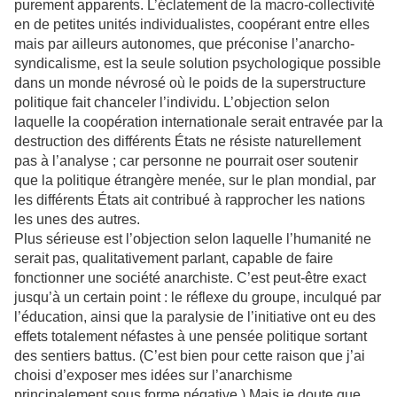
purement apparents. L’éclatement de la macro-collectivité
en de petites unités individualistes, coopérant entre elles
mais par ailleurs autonomes, que préconise l’anarcho-
syndicalisme, est la seule solution psychologique possible
dans un monde névrosé où le poids de la superstructure
politique fait chanceler l’individu. L’objection selon
laquelle la coopération internationale serait entravée par la
destruction des différents États ne résiste naturellement
pas à l’analyse ; car personne ne pourrait oser soutenir
que la politique étrangère menée, sur le plan mondial, par
les différents États ait contribué à rapprocher les nations
les unes des autres.
Plus sérieuse est l’objection selon laquelle l’humanité ne
serait pas, qualitativement parlant, capable de faire
fonctionner une société anarchiste. C’est peut-être exact
jusqu’à un certain point : le réflexe du groupe, inculqué par
l’éducation, ainsi que la paralysie de l’initiative ont eu des
effets totalement néfastes à une pensée politique sortant
des sentiers battus. (C’est bien pour cette raison que j’ai
choisi d’exposer mes idées sur l’anarchisme
principalement sous forme négative.) Mais je doute que