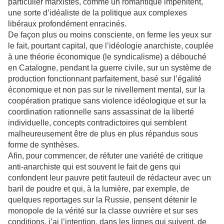
particulier marxistes, comme un romantique impénitent,
une sorte d’idéaliste de la politique aux complexes
libéraux profondément enracinés.
De façon plus ou moins consciente, on ferme les yeux sur
le fait, pourtant capital, que l’idéologie anarchiste, couplée
à une théorie économique (le syndicalisme) a débouché
en Catalogne, pendant la guerre civile, sur un système de
production fonctionnant parfaitement, basé sur l’égalité
économique et non pas sur le nivellement mental, sur la
coopération pratique sans violence idéologique et sur la
coordination rationnelle sans assassinat de la liberté
individuelle, concepts contradictoires qui semblent
malheureusement être de plus en plus répandus sous
forme de synthèses.
Afin, pour commencer, de réfuter une variété de critique
anti-anarchiste qui est souvent le fait de gens qui
confondent leur pauvre petit fauteuil de rédacteur avec un
baril de poudre et qui, à la lumière, par exemple, de
quelques reportages sur la Russie, pensent détenir le
monopole de la vérité sur la classe ouvrière et sur ses
conditions, j’ai l’intention, dans les lignes qui suivent, de