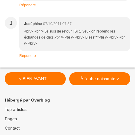
Répondre
J
Joséphine
07/10/2011 07:57
<br /> <br /> Je suis de retour ! Si tu veux on reprend les
échanges de clics.<br /> <br /> <br /> Bises***<br /> <br /> <br
/> <br />
Répondre
< BIEN AVANT ...
À l’aube naissante >
Hébergé par Overblog
Top articles
Pages
Contact