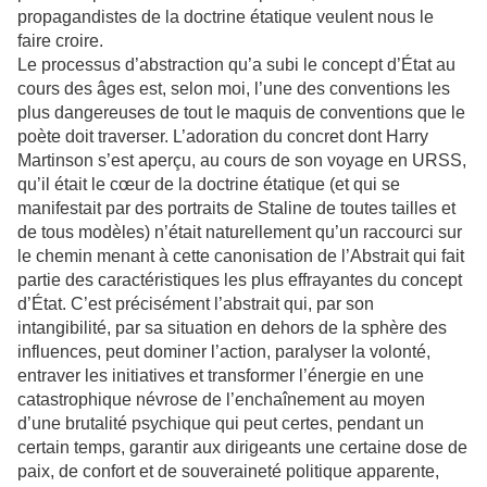
propagandistes de la doctrine étatique veulent nous le
faire croire.
Le processus d’abstraction qu’a subi le concept d’État au
cours des âges est, selon moi, l’une des conventions les
plus dangereuses de tout le maquis de conventions que le
poète doit traverser. L’adoration du concret dont Harry
Martinson s’est aperçu, au cours de son voyage en URSS,
qu’il était le cœur de la doctrine étatique (et qui se
manifestait par des portraits de Staline de toutes tailles et
de tous modèles) n’était naturellement qu’un raccourci sur
le chemin menant à cette canonisation de l’Abstrait qui fait
partie des caractéristiques les plus effrayantes du concept
d’État. C’est précisément l’abstrait qui, par son
intangibilité, par sa situation en dehors de la sphère des
influences, peut dominer l’action, paralyser la volonté,
entraver les initiatives et transformer l’énergie en une
catastrophique névrose de l’enchaînement au moyen
d’une brutalité psychique qui peut certes, pendant un
certain temps, garantir aux dirigeants une certaine dose de
paix, de confort et de souveraineté politique apparente,