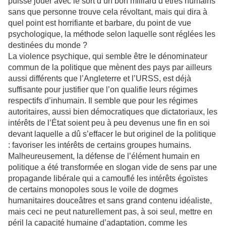
puisse jouer avec le sort d’un bon milliard d’êtres humains
sans que personne trouve cela révoltant, mais qui dira à
quel point est horrifiante et barbare, du point de vue
psychologique, la méthode selon laquelle sont réglées les
destinées du monde ?
La violence psychique, qui semble être le dénominateur
commun de la politique que mènent des pays par ailleurs
aussi différents que l’Angleterre et l’URSS, est déjà
suffisante pour justifier que l’on qualifie leurs régimes
respectifs d’inhumain. Il semble que pour les régimes
autoritaires, aussi bien démocratiques que dictatoriaux, les
intérêts de l’État soient peu à peu devenus une fin en soi
devant laquelle a dû s’effacer le but originel de la politique
: favoriser les intérêts de certains groupes humains.
Malheureusement, la défense de l’élément humain en
politique a été transformée en slogan vide de sens par une
propagande libérale qui a camouflé les intérêts égoïstes
de certains monopoles sous le voile de dogmes
humanitaires douceâtres et sans grand contenu idéaliste,
mais ceci ne peut naturellement pas, à soi seul, mettre en
péril la capacité humaine d’adaptation, comme les