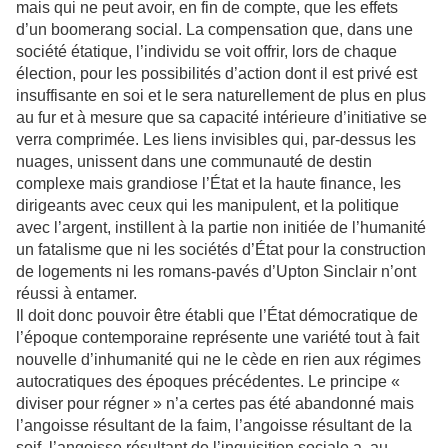
mais qui ne peut avoir, en fin de compte, que les effets
d’un boomerang social. La compensation que, dans une
société étatique, l’individu se voit offrir, lors de chaque
élection, pour les possibilités d’action dont il est privé est
insuffisante en soi et le sera naturellement de plus en plus
au fur et à mesure que sa capacité intérieure d’initiative se
verra comprimée. Les liens invisibles qui, par-dessus les
nuages, unissent dans une communauté de destin
complexe mais grandiose l’État et la haute finance, les
dirigeants avec ceux qui les manipulent, et la politique
avec l’argent, instillent à la partie non initiée de l’humanité
un fatalisme que ni les sociétés d’État pour la construction
de logements ni les romans-pavés d’Upton Sinclair n’ont
réussi à entamer.
Il doit donc pouvoir être établi que l’État démocratique de
l’époque contemporaine représente une variété tout à fait
nouvelle d’inhumanité qui ne le cède en rien aux régimes
autocratiques des époques précédentes. Le principe «
diviser pour régner » n’a certes pas été abandonné mais
l’angoisse résultant de la faim, l’angoisse résultant de la
soif, l’angoisse résultant de l’inquisition sociale a, au