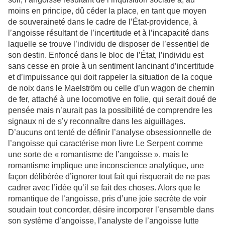
moins en principe, dû céder la place, en tant que moyen
de souveraineté dans le cadre de l’État-providence, à
l’angoisse résultant de l’incertitude et à l’incapacité dans
laquelle se trouve l’individu de disposer de l’essentiel de
son destin. Enfoncé dans le bloc de l’État, l’individu est
sans cesse en proie à un sentiment lancinant d’incertitude
et d’impuissance qui doit rappeler la situation de la coque
de noix dans le Maelström ou celle d’un wagon de chemin
de fer, attaché à une locomotive en folie, qui serait doué de
pensée mais n’aurait pas la possibilité de comprendre les
signaux ni de s’y reconnaître dans les aiguillages.
D’aucuns ont tenté de définir l’analyse obsessionnelle de
l’angoisse qui caractérise mon livre Le Serpent comme
une sorte de « romantisme de l’angoisse », mais le
romantisme implique une inconscience analytique, une
façon délibérée d’ignorer tout fait qui risquerait de ne pas
cadrer avec l’idée qu’il se fait des choses. Alors que le
romantique de l’angoisse, pris d’une joie secrète de voir
soudain tout concorder, désire incorporer l’ensemble dans
son système d’angoisse, l’analyste de l’angoisse lutte