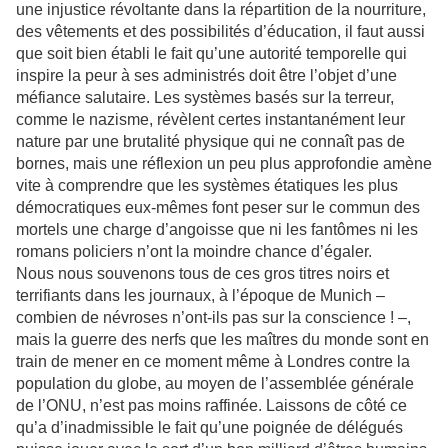
une injustice révoltante dans la répartition de la nourriture,
des vêtements et des possibilités d’éducation, il faut aussi
que soit bien établi le fait qu’une autorité temporelle qui
inspire la peur à ses administrés doit être l’objet d’une
méfiance salutaire. Les systèmes basés sur la terreur,
comme le nazisme, révèlent certes instantanément leur
nature par une brutalité physique qui ne connaît pas de
bornes, mais une réflexion un peu plus approfondie amène
vite à comprendre que les systèmes étatiques les plus
démocratiques eux-mêmes font peser sur le commun des
mortels une charge d’angoisse que ni les fantômes ni les
romans policiers n’ont la moindre chance d’égaler.
Nous nous souvenons tous de ces gros titres noirs et
terrifiants dans les journaux, à l’époque de Munich –
combien de névroses n’ont-ils pas sur la conscience ! –,
mais la guerre des nerfs que les maîtres du monde sont en
train de mener en ce moment même à Londres contre la
population du globe, au moyen de l’assemblée générale
de l’ONU, n’est pas moins raffinée. Laissons de côté ce
qu’a d’inadmissible le fait qu’une poignée de délégués