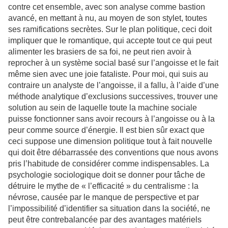
contre cet ensemble, avec son analyse comme bastion
avancé, en mettant à nu, au moyen de son stylet, toutes
ses ramifications secrètes. Sur le plan politique, ceci doit
impliquer que le romantique, qui accepte tout ce qui peut
alimenter les brasiers de sa foi, ne peut rien avoir à
reprocher à un système social basé sur l’angoisse et le fait
même sien avec une joie fataliste. Pour moi, qui suis au
contraire un analyste de l’angoisse, il a fallu, à l’aide d’une
méthode analytique d’exclusions successives, trouver une
solution au sein de laquelle toute la machine sociale
puisse fonctionner sans avoir recours à l’angoisse ou à la
peur comme source d’énergie. Il est bien sûr exact que
ceci suppose une dimension politique tout à fait nouvelle
qui doit être débarrassée des conventions que nous avons
pris l’habitude de considérer comme indispensables. La
psychologie sociologique doit se donner pour tâche de
détruire le mythe de « l’efficacité » du centralisme : la
névrose, causée par le manque de perspective et par
l’impossibilité d’identifier sa situation dans la société, ne
peut être contrebalancée par des avantages matériels