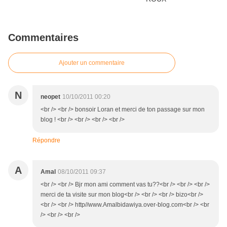
Commentaires
Ajouter un commentaire
N
neopet
10/10/2011 00:20
<br /> <br /> bonsoir Loran et merci de ton passage sur mon
blog ! <br /> <br /> <br /> <br />
Répondre
A
Amal
08/10/2011 09:37
<br /> <br /> Bjr mon ami comment vas tu??<br /> <br /> <br />
merci de ta visite sur mon blog<br /> <br /> <br /> bizo<br />
<br /> <br /> http//www.Amalbidawiya.over-blog.com<br /> <br
/> <br /> <br />