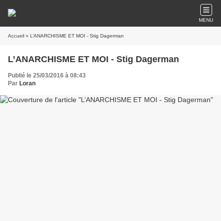
MENU
Accueil
» L’ANARCHISME ET MOI - Stig Dagerman
L’ANARCHISME ET MOI - Stig Dagerman
Publié le 25/03/2016 à 08:43
Par
Loran