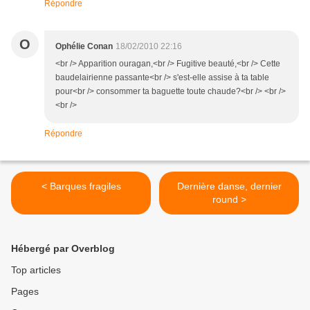
Répondre
O
Ophélie Conan
18/02/2010 22:16
<br /> Apparition ouragan,<br /> Fugitive beauté,<br /> Cette
baudelairienne passante<br /> s'est-elle assise à ta table
pour<br /> consommer ta baguette toute chaude?<br /> <br />
<br />
Répondre
< Barques fragiles
Dernière danse, dernier
round >
Hébergé par Overblog
Top articles
Pages