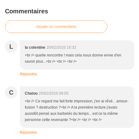
Commentaires
Ajouter un commentaire
L
la cotentine
20/02/2010 16:32
<br /> quelle rencontre ! mais cela nous donne envie d'en
savoir plus...<br /> <br /> <br />
Répondre
C
Chatou
20/02/2010 09:05
<br /> Ce regard me fait forte impression, j'en ai rêvé... amour-
fusion ? destruction ?<br /> A la première lecture j'avais
aussitôt pensé aux barbelés du temps... est ce la même
personne cette revenante ?<br /> <br /> <br />
Répondre