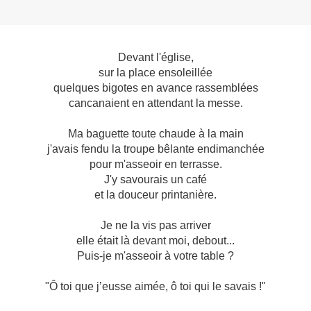
Devant l'église,
sur la place ensoleillée
quelques bigotes en avance rassemblées
cancanaient en attendant la messe.
Ma baguette toute chaude à la main
j'avais fendu la troupe bêlante endimanchée
pour m'asseoir en terrasse.
J'y savourais un café
et la douceur printanière.
Je ne la vis pas arriver
elle était là devant moi, debout...
Puis-je m'asseoir à votre table ?
"Ô toi que j’eusse aimée, ô toi qui le savais !"