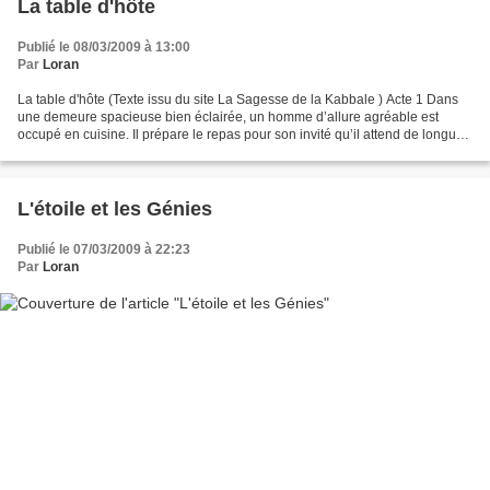
La table d'hôte
Publié le 08/03/2009 à 13:00
Par
Loran
La table d'hôte (Texte issu du site La Sagesse de la Kabbale ) Acte 1 Dans
une demeure spacieuse bien éclairée, un homme d’allure agréable est
occupé en cuisine. Il prépare le repas pour son invité qu’il attend de longue
date. Jonglant d’une casserole...
L'étoile et les Génies
Publié le 07/03/2009 à 22:23
Par
Loran