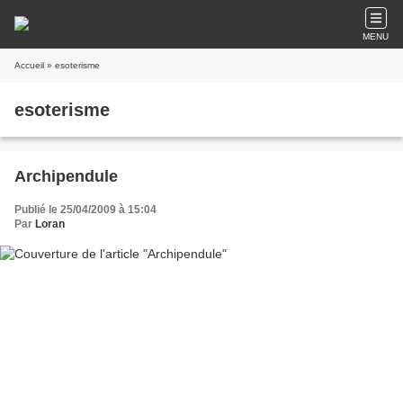
MENU
Accueil
» esoterisme
esoterisme
Archipendule
Publié le 25/04/2009 à 15:04
Par
Loran