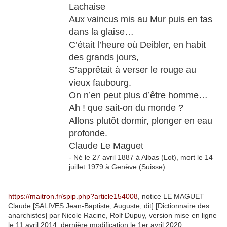
Lachaise
Aux vaincus mis au Mur puis en tas
dans la glaise…
C’était l’heure où Deibler, en habit
des grands jours,
S’apprêtait à verser le rouge au
vieux faubourg.
On n’en peut plus d’être homme…
Ah ! que sait-on du monde ?
Allons plutôt dormir, plonger en eau
profonde.
Claude Le Maguet
- Né le 27 avril 1887 à Albas (Lot), mort le 14
juillet 1979 à Genève (Suisse)
https://maitron.fr/spip.php?article154008
, notice LE MAGUET
Claude [SALIVES Jean-Baptiste, Auguste, dit] [Dictionnaire des
anarchistes] par Nicole Racine, Rolf Dupuy, version mise en ligne
le 11 avril 2014, dernière modification le 1er avril 2020.