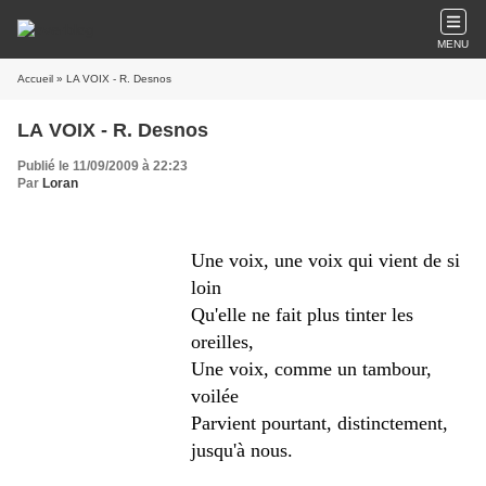
MENU
Accueil
» LA VOIX - R. Desnos
LA VOIX - R. Desnos
Publié le 11/09/2009 à 22:23
Par
Loran
Une voix, une voix qui vient de si
loin
Qu'elle ne fait plus tinter les
oreilles,
Une voix, comme un tambour,
voilée
Parvient pourtant, distinctement,
jusqu'à nous.