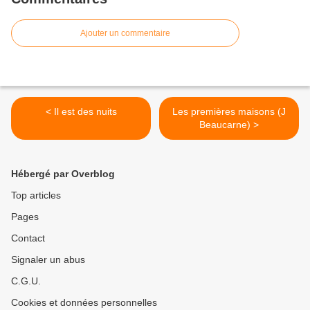
Ajouter un commentaire
< Il est des nuits
Les premières maisons (J
Beaucarne) >
Hébergé par Overblog
Top articles
Pages
Contact
Signaler un abus
C.G.U.
Cookies et données personnelles