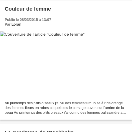
Couleur de femme
Publié le 08/03/2015 à 13:07
Par
Loran
Au printemps des p'tits oiseaux j'ai vu des femmes turquoise à l'iris orangé
des femmes fleurs en robes coquelicots le corsage ouvert sur l'ambre de la
peau Au printemps des p'tits oiseaux j'ai connu des femmes palissandre aux
yeux étoilés de jade et...