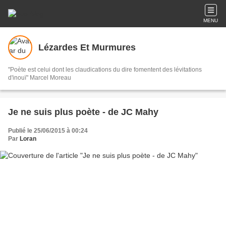
MENU
Lézardes Et Murmures
"Poète est celui dont les claudications du dire fomentent des lévitations
d'inouï" Marcel Moreau
Je ne suis plus poète - de JC Mahy
Publié le 25/06/2015 à 00:24
Par
Loran