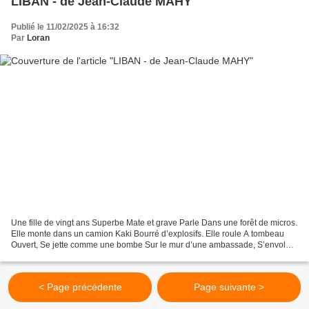
LIBAN - de Jean-Claude MAHY
Publié le 11/02/2025 à 16:32
Par
Loran
Une fille de vingt ans Superbe Mate et grave Parle Dans une forêt de micros.
Elle monte dans un camion Kaki Bourré d’explosifs. Elle roule A tombeau
Ouvert, Se jette comme une bombe Sur le mur d’une ambassade, S’envole
en compagnie Rejoindre son Dieu....
< Page précédente
Page suivante >