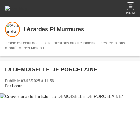
MENU
Lézardes Et Murmures
"Poète est celui dont les claudications du dire fomentent des lévitations
d'inouï" Marcel Moreau
La DEMOISELLE DE PORCELAINE
Publié le 03/03/2025 à 11:56
Par
Loran