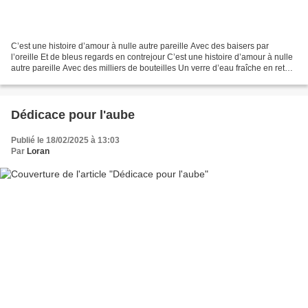
C’est une histoire d’amour à nulle autre pareille Avec des baisers par
l’oreille Et de bleus regards en contrejour C’est une histoire d’amour à nulle
autre pareille Avec des milliers de bouteilles Un verre d’eau fraîche en retour
C’est une histoire d’amour...
Dédicace pour l'aube
Publié le 18/02/2025 à 13:03
Par
Loran